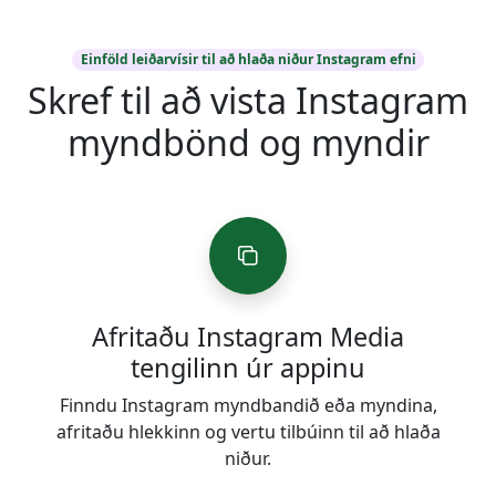
Einföld leiðarvísir til að hlaða niður Instagram efni
Skref til að vista Instagram
myndbönd og myndir
Afritaðu Instagram Media
tengilinn úr appinu
Finndu Instagram myndbandið eða myndina,
afritaðu hlekkinn og vertu tilbúinn til að hlaða
niður.