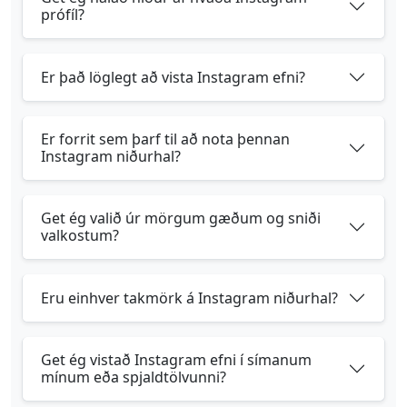
prófíl?
Er það löglegt að vista Instagram efni?
Er forrit sem þarf til að nota þennan
Instagram niðurhal?
Get ég valið úr mörgum gæðum og sniði
valkostum?
Eru einhver takmörk á Instagram niðurhal?
Get ég vistað Instagram efni í símanum
mínum eða spjaldtölvunni?