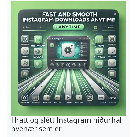
Hratt og slétt Instagram niðurhal
hvenær sem er