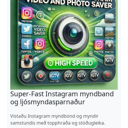
Super-Fast Instagram myndband
og ljósmyndasparnaður
Vistaðu Instagram myndbönd og myndir
samstundis með topphraða og stöðugleika.