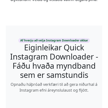
Af hverju að velja Instagram Downloader okkar
Eiginleikar Quick
Instagram Downloader -
Fáðu hvaða myndband
sem er samstundis
Opnaðu háþróað verkfæri til að gera niðurhal á
Instagram efni áreynslulaust og fljótt.