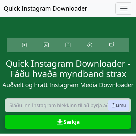
Slepptu að aðalinnihaldi
Quick Instagram Downloader
Quick Instagram Downloader -
Fáðu hvaða myndband strax
Auðvelt og hratt Instagram Media Downloader
Límu
Sækja