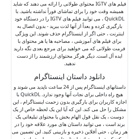
فیلم های IGTV محتوای طولانی را ارائه می دهند که شاید
همیشه وقت خود را برای تماشای فوراً نداشته باشید. با
QuickDL ، می توانید فیلم های IGTV را در دستگاه خود
بارگیری کرده و بعداً از آنها لذت ببرید - بدون اتصال به
اینترنت ، حتی اگر از اینستاگرام حذف شوند. این ویژگی
برای فیلم های آموزشی ، مصاحبه ها یا هر محتوای با
فرمت طولانی که می خواهید برای مرجع بعدی نگه دارید
ایده آل است. دیگر هرگز محتوای ارزشمند را از دست
ندهید.
دانلود داستان اینستاگرام
داستانهای اینستاگرام پس از 24 ساعت ناپدید می شوند و
هیچ راه داخلی برای نجات آنها وجود ندارد. QuickDL با
اجازه کاربران برای بارگیری بدون زحمت اینستاگرام ، این
مشکل را حل می کند. این که آیا این یک لحظه خاص از یک
دوست ، یک نقل قول الهام بخش یا محتوای تبلیغاتی یک
برند است ، می توانید داستان های مورد علاقه خود را در
هر زمان ، حتی آفلاین ذخیره و بازبینی کنید. این تضمین می