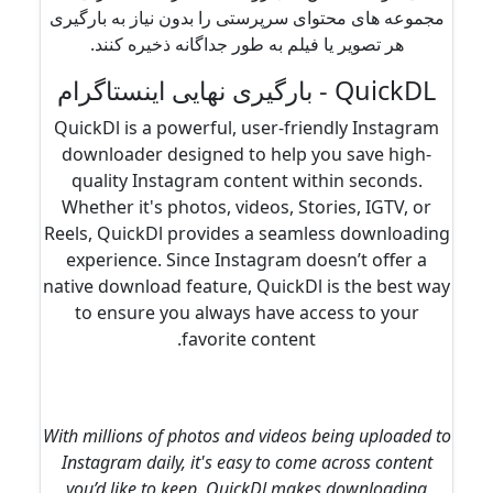
مجموعه های محتوای سرپرستی را بدون نیاز به بارگیری
هر تصویر یا فیلم به طور جداگانه ذخیره کنند.
QuickDL - بارگیری نهایی اینستاگرام
QuickDl is a powerful, user-friendly Instagram
downloader designed to help you save high-
quality Instagram content within seconds.
Whether it's photos, videos, Stories, IGTV, or
Reels, QuickDl provides a seamless downloading
experience. Since Instagram doesn’t offer a
native download feature, QuickDl is the best way
to ensure you always have access to your
favorite content.
With millions of photos and videos being uploaded to
Instagram daily, it's easy to come across content
you’d like to keep. QuickDl makes downloading