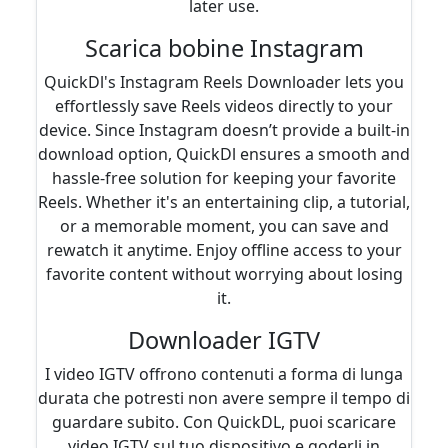
later use.
Scarica bobine Instagram
QuickDl's Instagram Reels Downloader lets you
effortlessly save Reels videos directly to your
device. Since Instagram doesn’t provide a built-in
download option, QuickDl ensures a smooth and
hassle-free solution for keeping your favorite
Reels. Whether it's an entertaining clip, a tutorial,
or a memorable moment, you can save and
rewatch it anytime. Enjoy offline access to your
favorite content without worrying about losing
it.
Downloader IGTV
I video IGTV offrono contenuti a forma di lunga
durata che potresti non avere sempre il tempo di
guardare subito. Con QuickDL, puoi scaricare
video IGTV sul tuo dispositivo e goderli in